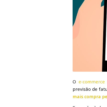
O
e-commerce
previsão de fat
mais compra pe