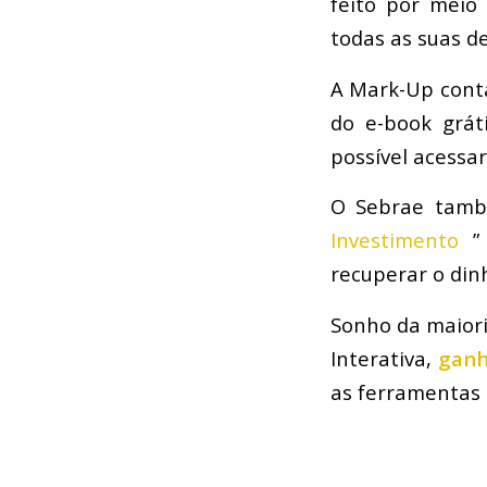
feito por meio
todas as suas de
A Mark-Up conta
do e-book grát
possível acessa
O Sebrae tamb
Investimento
” 
recuperar o dinh
Sonho da maiori
Interativa,
ganh
as ferramentas 