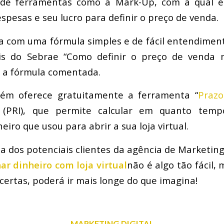
 de ferramentas como a Mark-Up, com a qual é
spesas e seu lucro para definir o preço de venda.
 com uma fórmula simples e de fácil entendimen
is do Sebrae “Como definir o preço de venda 
r a fórmula comentada.
ém oferece gratuitamente a ferramenta “
Prazo
(PRI), que permite calcular em quanto tempo
eiro que usou para abrir a sua loja virtual.
a dos potenciais clientes da agência de Marketing
ar dinheiro com loja virtual
não é algo tão fácil, 
certas, poderá ir mais longe do que imagina!
MARKETING DIGITAL