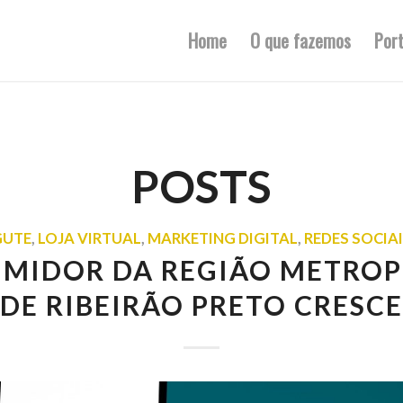
Home
O que fazemos
Port
POSTS
GUTE
,
LOJA VIRTUAL
,
MARKETING DIGITAL
,
REDES SOCIA
MIDOR DA REGIÃO METRO
DE RIBEIRÃO PRETO CRESCE