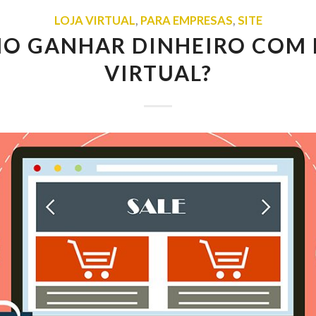
LOJA VIRTUAL
,
PARA EMPRESAS
,
SITE
O GANHAR DINHEIRO COM 
VIRTUAL?