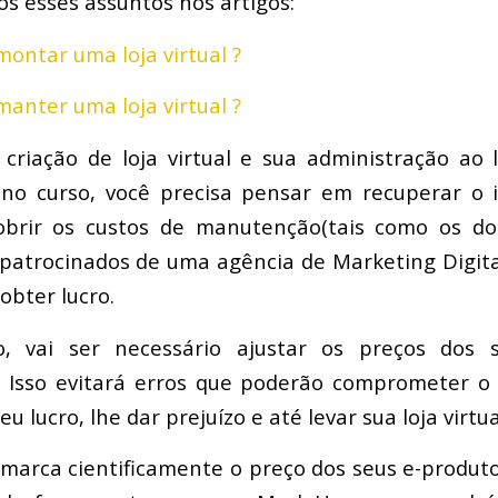
s esses assuntos nos artigos:
ontar uma loja virtual ?
anter uma loja virtual ?
criação de loja virtual e sua administração ao
no curso, você precisa pensar em recuperar o 
brir os custos de manutenção(tais como os do
s patrocinados de uma agência de Marketing Digita
obter lucro.
o, vai ser necessário ajustar os preços dos 
e. Isso evitará erros que poderão comprometer 
eu lucro, lhe dar prejuízo e até levar sua loja virtua
arca cientificamente o preço dos seus e-produto