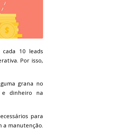
cada 10 leads
rativa. Por isso,
alguma grana no
o e dinheiro na
necessários para
om a manutenção.