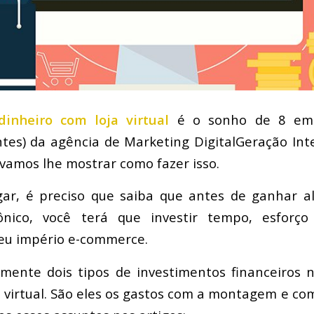
inheiro com loja virtual
é o sonho de 8 em 
ntes) da agência de Marketing DigitalGeração Inte
 vamos lhe mostrar como fazer isso.
gar, é preciso que saiba que antes de ganhar 
ônico, você terá que investir tempo, esforç
eu império e-commerce.
mente dois tipos de investimentos financeiros 
oja virtual. São eles os gastos com a montagem e c