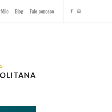
fólio
Blog
Fale conosco
IS
POLITANA