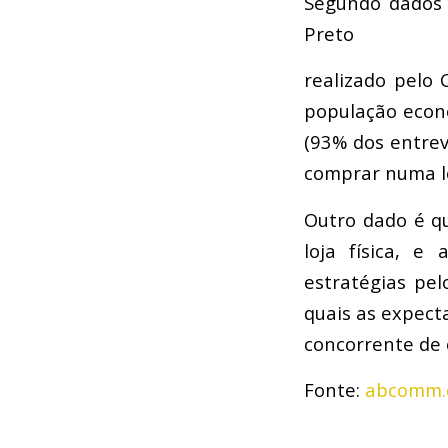
Segundo dados 
Preto
realizado pelo
população econ
(93% dos entrev
comprar numa lo
Outro dado é q
loja física, e
estratégias pel
quais as expect
concorrente de 
Fonte:
abcomm.