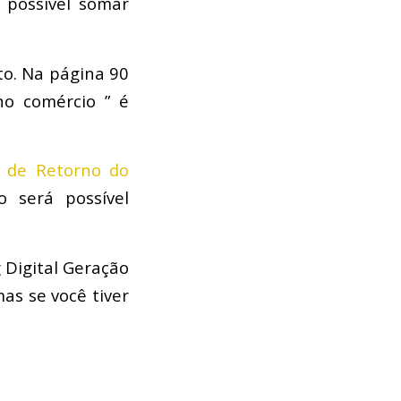
 possível somar
to. Na página 90
no comércio ” é
 de Retorno do
 será possível
 Digital Geração
mas se você tiver