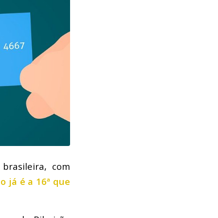
rasileira, com
o já é a 16ª que