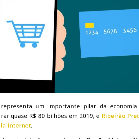
representa um importante pilar da economia b
urar quase R$ 80 bilhões em 2019, e
Ribeirão Pret
la internet
.