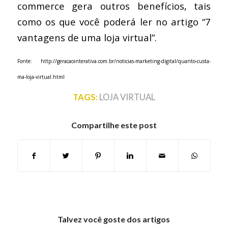
commerce gera outros benefícios, tais
como os que você poderá ler no artigo “7
vantagens de uma loja virtual”.
Fonte: http://geracaointerativa.com.br/noticias-marketing-digital/quanto-custa-
ma-loja-virtual.html
TAGS:
LOJA VIRTUAL
Compartilhe este post
Talvez você goste dos artigos