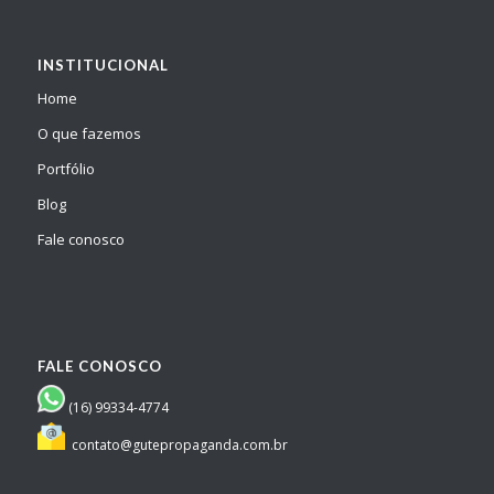
INSTITUCIONAL
Home
O que fazemos
Portfólio
Blog
Fale conosco
FALE CONOSCO
(16) 99334-4774
contato@gutepropaganda.com.br