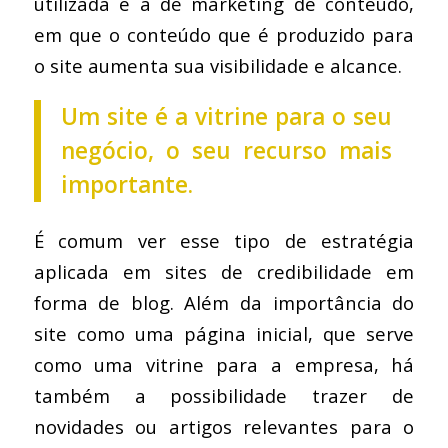
utilizada é a de marketing de conteúdo,
em que o conteúdo que é produzido para
o site aumenta sua visibilidade e alcance.
Um site é a vitrine para o seu
negócio, o seu recurso mais
importante.
É comum ver esse tipo de estratégia
aplicada em sites de credibilidade em
forma de blog. Além da importância do
site como uma página inicial, que serve
como uma vitrine para a empresa, há
também a possibilidade trazer de
novidades ou artigos relevantes para o