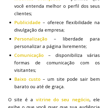
você entenda melhor o perfil dos seus
clientes;
Publicidade
– oferece flexibilidade na
divulgação da empresa;
Personalização
– liberdade para
personalizar a página livremente;
Comunicação
– disponibiliza várias
formas de comunicação com os
visitantes;
Baixo custo
– um site pode sair bem
barato ou até de graça.
O site é a
vitrine do seu negócio
, ele
exibe o que você quer que sua audiência