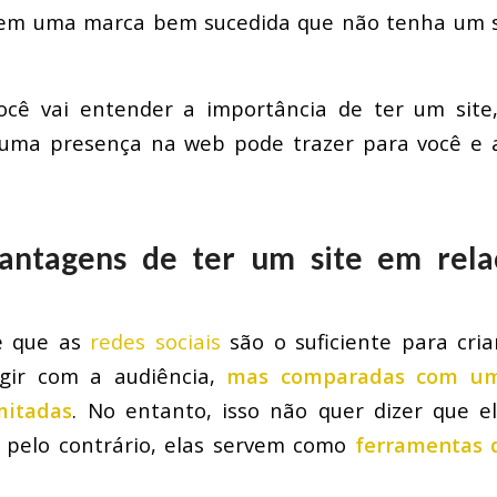
r em uma marca bem sucedida que não tenha um s
você vai entender a importância de ter um site
uma presença na web pode trazer para você e 
vantagens de ter um site em rela
e que as
redes sociais
são o suficiente para cri
agir com a audiência,
mas comparadas com um 
mitadas
. No entanto, isso não quer dizer que 
o pelo contrário, elas servem como
ferramentas 