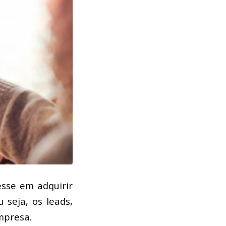
sse em adquirir
 seja, os leads,
mpresa.