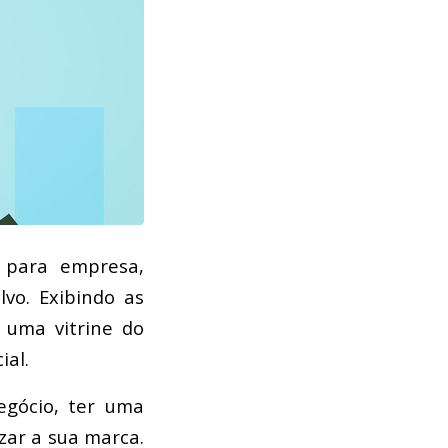
z para empresa,
vo. Exibindo as
 uma vitrine do
ial.
gócio, ter uma
zar a sua marca.