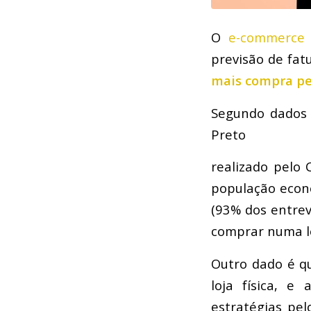
O
e-commerce
previsão de fat
mais compra pe
Segundo dados 
Preto
realizado pelo
população econ
(93% dos entrev
comprar numa lo
Outro dado é q
loja física, e
estratégias pel