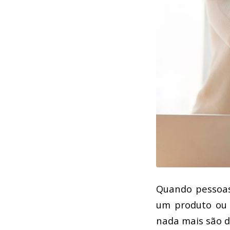
Quando pessoas
um produto ou s
nada mais são d