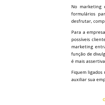
No marketing d
formulários pa
desfrutar, comp
Para a empresa,
possíveis clien
marketing ent
função de divul
é mais assertiva
Fiquem ligados
auxiliar sua em