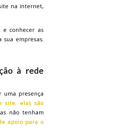
ite na internet,
, e conhecer as
a sua empresas.
ção à rede
ar uma presença
site, elas são
elas não tenham
de apoio para o