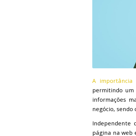
A importância
permitindo um 
informações ma
negócio, sendo 
Independente 
página na web e