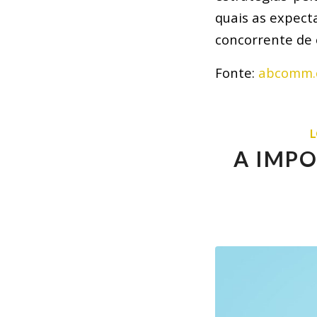
quais as expect
concorrente de 
Fonte:
abcomm.
L
A IMPO