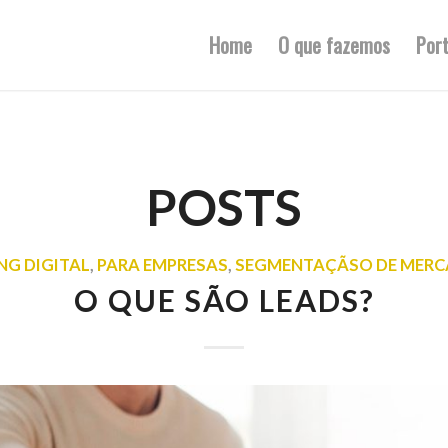
Home
O que fazemos
Port
POSTS
NG DIGITAL
,
PARA EMPRESAS
,
SEGMENTAÇÃSO DE MER
O QUE SÃO LEADS?