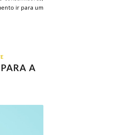
mento ir para um
TE
 PARA A