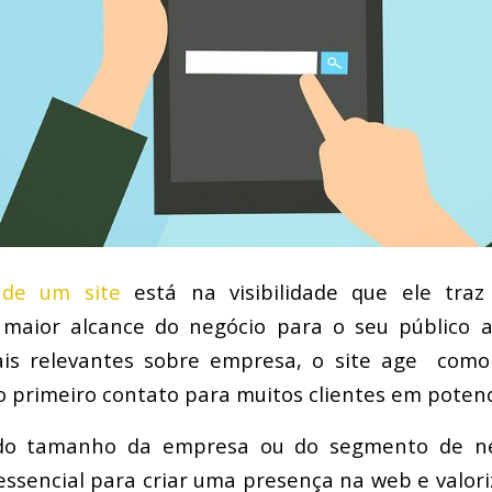
 de um site
está na visibilidade que ele tra
maior alcance do negócio para o seu público al
is relevantes sobre empresa, o site age como
o primeiro contato para muitos clientes em potenc
do tamanho da empresa ou do segmento de ne
ssencial para criar uma presença na web e valori