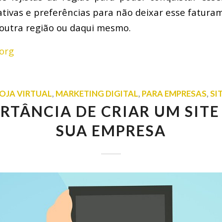
ativas e preferências para não deixar esse fatura
outra região ou daqui mesmo.
org
OJA VIRTUAL
,
MARKETING DIGITAL
,
PARA EMPRESAS
,
SI
RTÂNCIA DE CRIAR UM SITE
SUA EMPRESA