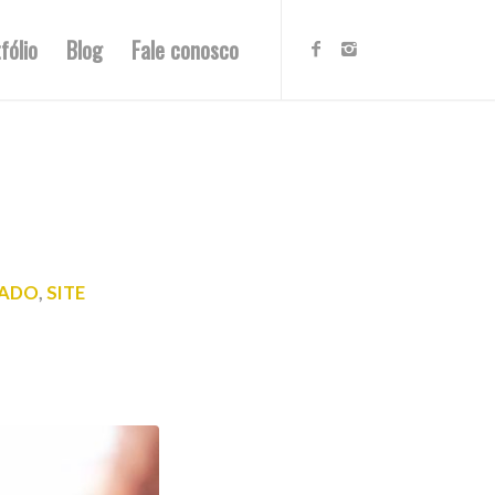
fólio
Blog
Fale conosco
CADO
,
SITE