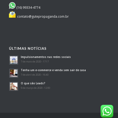
(16) 99334-4774
contato@gutepropaganda.com.br
ÚLTIMAS NOTÍCIAS
Impulsionamentos nas redes sociais
7 de maio de 2020 - 17:17
Tenha um e-commerce e venda sem sair de casa
7 de abril de 2020 - 16:40
O que são Leads?
9 de março de 2020 - 12:00