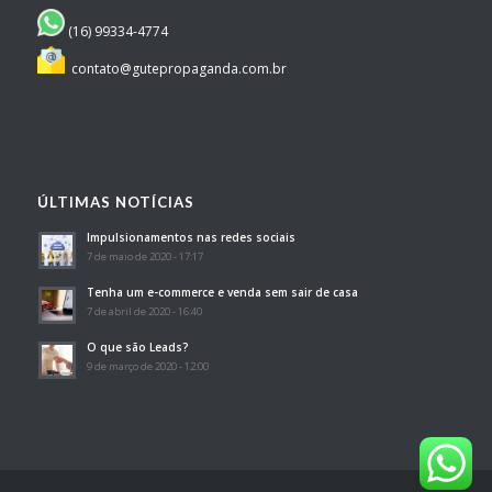
(16) 99334-4774
contato@gutepropaganda.com.br
ÚLTIMAS NOTÍCIAS
Impulsionamentos nas redes sociais
7 de maio de 2020 - 17:17
Tenha um e-commerce e venda sem sair de casa
7 de abril de 2020 - 16:40
O que são Leads?
9 de março de 2020 - 12:00