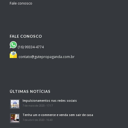
Fale conosco
FALE CONOSCO
(16) 99334-4774
contato@gutepropaganda.com.br
ÚLTIMAS NOTÍCIAS
Impulsionamentos nas redes sociais
7 de maio de 2020 - 17:17
Tenha um e-commerce e venda sem sair de casa
7 de abril de 2020 - 16:40