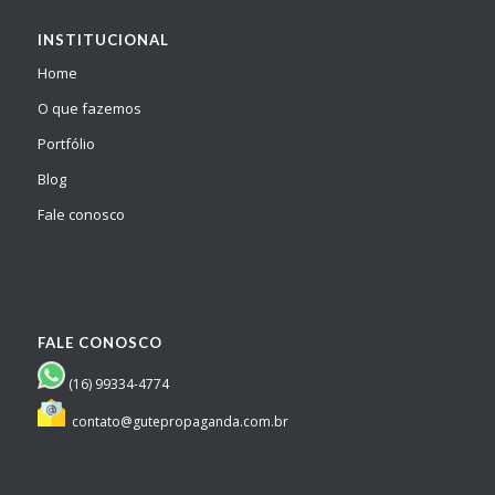
INSTITUCIONAL
Home
O que fazemos
Portfólio
Blog
Fale conosco
FALE CONOSCO
(16) 99334-4774
contato@gutepropaganda.com.br